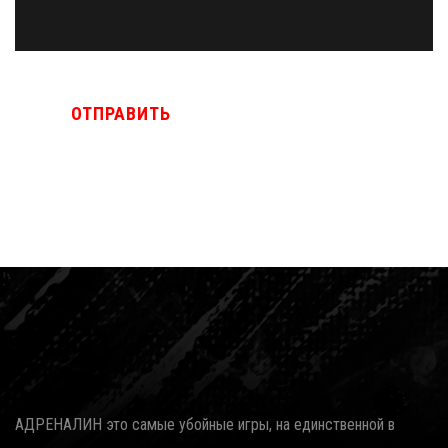
ОТПРАВИТЬ
АДРЕНАЛИН это самые убойные игры, на единственной в