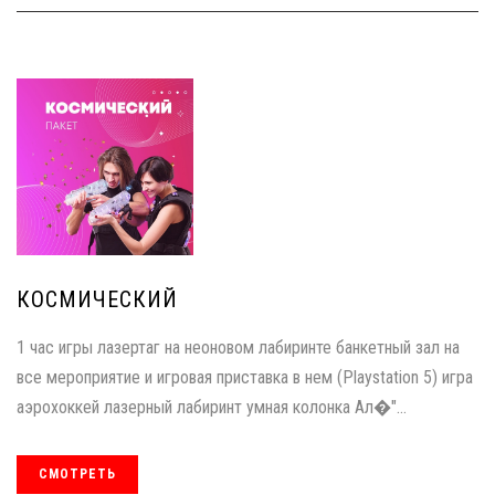
КОСМИЧЕСКИЙ
1 час игры лазертаг на неоновом лабиринте банкетный зал на
все мероприятие и игровая приставка в нем (Playstation 5) игра
аэрохоккей лазерный лабиринт умная колонка Ал�"...
СМОТРЕТЬ