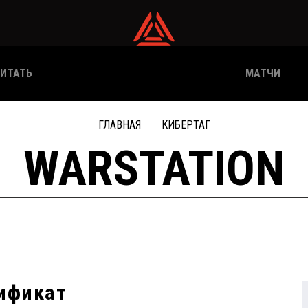
ИТАТЬ
МАТЧИ
ГЛАВНАЯ
КИБЕРТАГ
WARSTATION
ификат