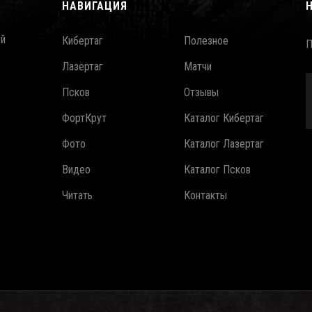
НАВИГАЦИЯ
ой
Кибертаг
Полезное
П
Лазертаг
Матчи
Псков
Отзывы
ФортКрут
Каталог Кибертаг
Фото
Каталог Лазертаг
Видео
Каталог Псков
Читать
Контакты