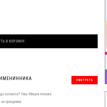
ТЬ В КОРЗИНУ.
 ИМЕНИННИКА
СМОТРЕТЬ
е до космоса? Наш Мишка покаже
 на празднике